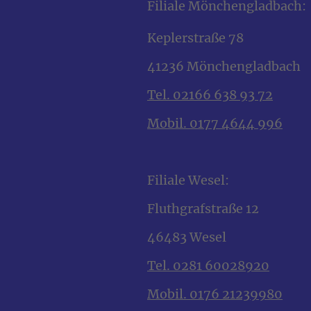
Filiale Mönchengladbach:
Keplerstraße 78
41236 Mönchengladbach
Tel. 02166 638 93 72
Mobil. 0177 4644 996
Filiale Wesel:
Fluthgrafstraße 12
46483 Wesel
Tel. 0281 60028920
Mobil. 0176 21239980