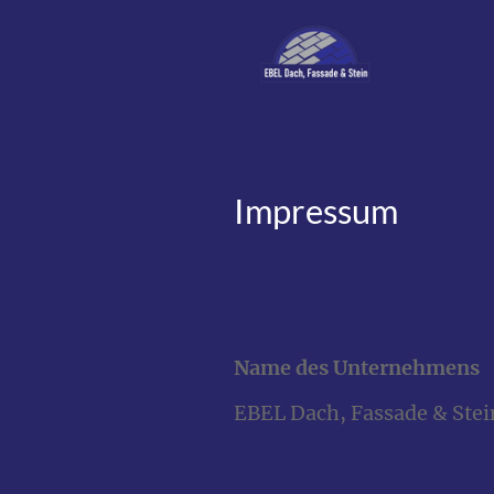
Impressum
Name des Unternehmens
EBEL Dach, Fassade & Stei