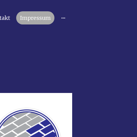
takt
Impressum